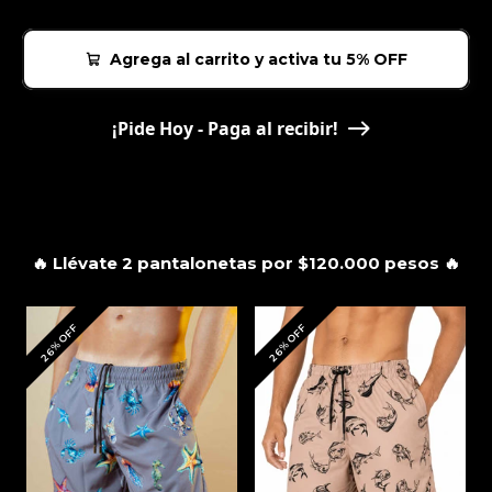
Agrega al carrito y activa tu 5% OFF
¡Pide Hoy - Paga al recibir!
🔥 Llévate 2 pantalonetas por $120.000 pesos 🔥
26% OFF
26% OFF